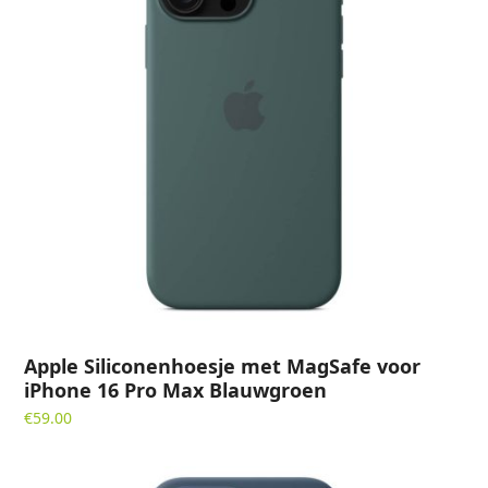
Apple Siliconenhoesje met MagSafe voor
iPhone 16 Pro Max Blauwgroen
€
59.00