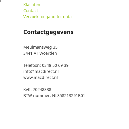
Klachten
Contact
Verzoek toegang tot data
Contactgegevens
Meulmansweg 35
3441 AT Woerden
Telefoon: 0348 50 69 39
info@macdirect.nl
www.macdirect.nl
KvK: 70248338
BTW nummer: NL858213291B01