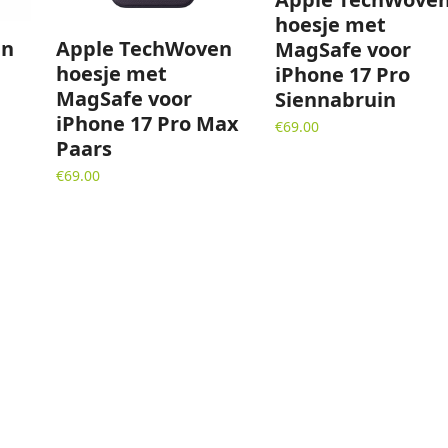
hoesje met
en
Apple TechWoven
MagSafe voor
hoesje met
iPhone 17 Pro
MagSafe voor
Siennabruin
iPhone 17 Pro Max
€
69.00
Paars
€
69.00