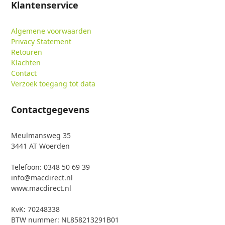
Klantenservice
Algemene voorwaarden
Privacy Statement
Retouren
Klachten
Contact
Verzoek toegang tot data
Contactgegevens
Meulmansweg 35
3441 AT Woerden
Telefoon: 0348 50 69 39
info@macdirect.nl
www.macdirect.nl
KvK: 70248338
BTW nummer: NL858213291B01