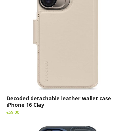
Decoded detachable leather wallet case
iPhone 16 Clay
€
59.00