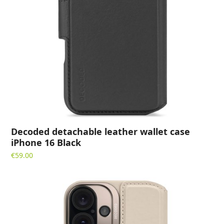
Decoded detachable leather wallet case
iPhone 16 Black
€
59.00