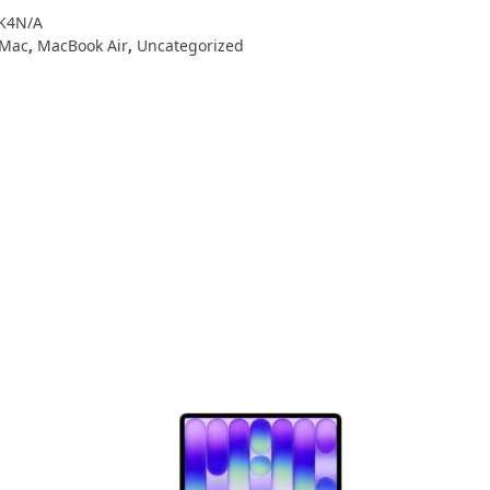
K4N/A
Mac
,
MacBook Air
,
Uncategorized