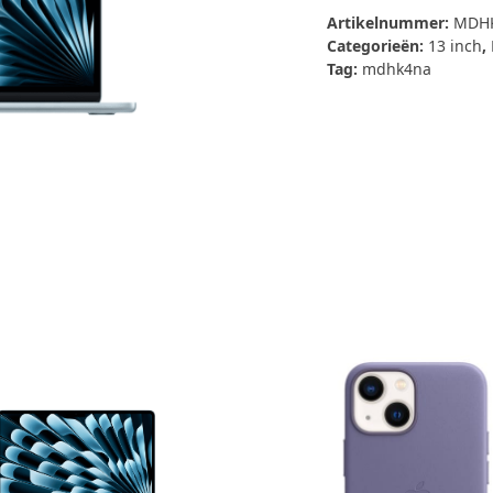
Artikelnummer:
MDH
Categorieën:
13 inch
,
Tag:
mdhk4na