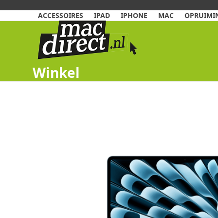
Skip
to
ACCESSOIRES
IPAD
IPHONE
MAC
OPRUIMIN
content
Winkel