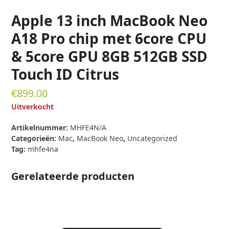
Apple 13 inch MacBook Neo
A18 Pro chip met 6core CPU
& 5core GPU 8GB 512GB SSD
Touch ID Citrus
€
899.00
Uitverkocht
Artikelnummer:
MHFE4N/A
Categorieën:
Mac
,
MacBook Neo
,
Uncategorized
Tag:
mhfe4na
Gerelateerde producten