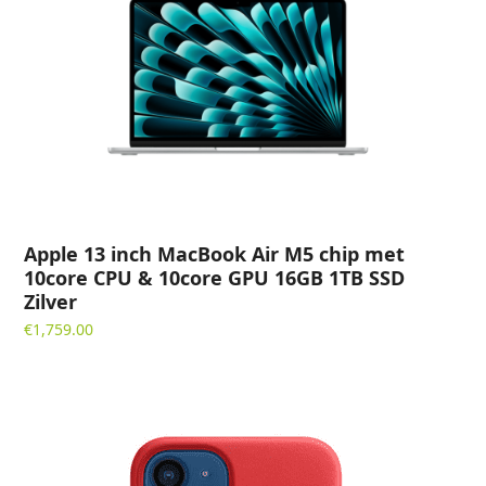
Apple 13 inch MacBook Air M5 chip met
10core CPU & 10core GPU 16GB 1TB SSD
Zilver
€
1,759.00