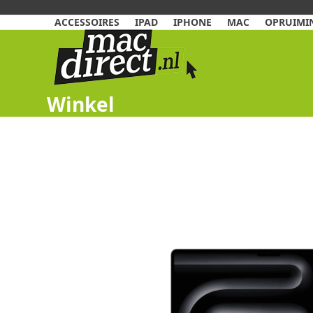
Skip
to
ACCESSOIRES
IPAD
IPHONE
MAC
OPRUIMIN
content
Winkel