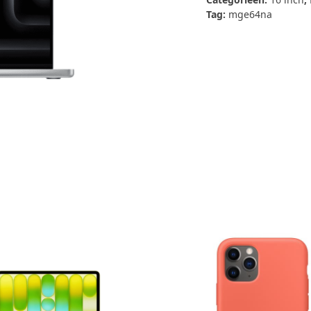
Tag:
mge64na