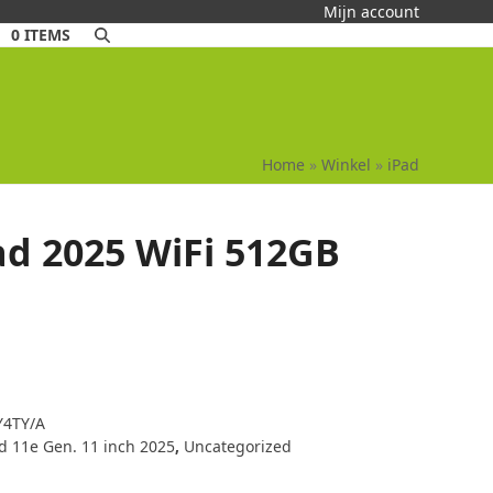
Mijn account
0 ITEMS
Home
»
Winkel
»
iPad
ad 2025 WiFi 512GB
4TY/A
d 11e Gen. 11 inch 2025
,
Uncategorized