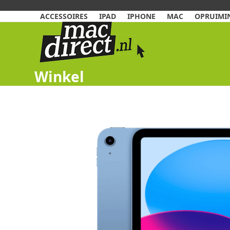
Skip
to
ACCESSOIRES
IPAD
IPHONE
MAC
OPRUIMIN
content
Winkel