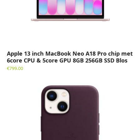
Apple 13 inch MacBook Neo A18 Pro chip met
6core CPU & 5core GPU 8GB 256GB SSD Blos
€
799.00