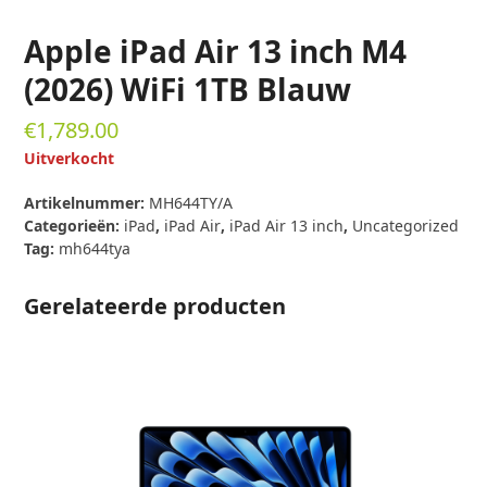
Apple iPad Air 13 inch M4
(2026) WiFi 1TB Blauw
€
1,789.00
Uitverkocht
Artikelnummer:
MH644TY/A
Categorieën:
iPad
,
iPad Air
,
iPad Air 13 inch
,
Uncategorized
Tag:
mh644tya
Gerelateerde producten