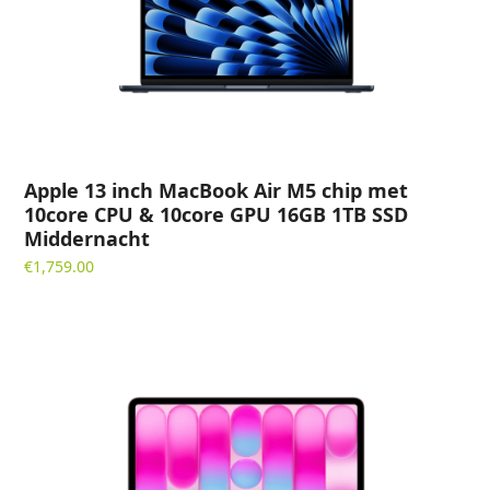
Apple 13 inch MacBook Air M5 chip met
10core CPU & 10core GPU 16GB 1TB SSD
Middernacht
€
1,759.00