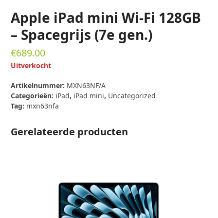
Apple iPad mini Wi-Fi 128GB
– Spacegrijs (7e gen.)
€
689.00
Uitverkocht
Artikelnummer:
MXN63NF/A
Categorieën:
iPad
,
iPad mini
,
Uncategorized
Tag:
mxn63nfa
Gerelateerde producten