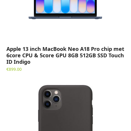
Apple 13 inch MacBook Neo A18 Pro chip met
6core CPU & 5core GPU 8GB 512GB SSD Touch
ID Indigo
€
899.00