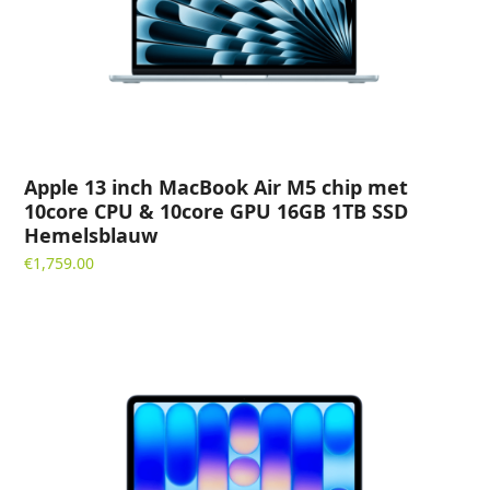
Apple 13 inch MacBook Air M5 chip met
10core CPU & 10core GPU 16GB 1TB SSD
Hemelsblauw
€
1,759.00