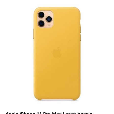
Apple iPhone 11 Pro Max Leren hoesje –