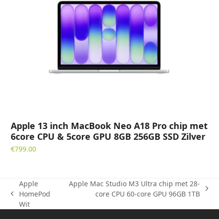
Apple 13 inch MacBook Neo A18 Pro chip met
6core CPU & 5core GPU 8GB 256GB SSD Zilver
€
799.00
Apple
Apple Mac Studio M3 Ultra chip met 28-
next
HomePod
core CPU 60-core GPU 96GB 1TB
previous
post:
Wit
post: