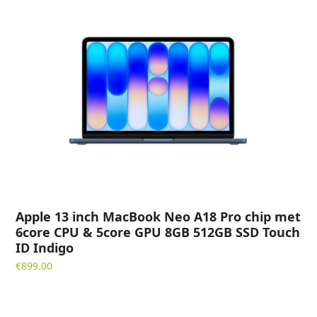
Apple 13 inch MacBook Neo A18 Pro chip met
6core CPU & 5core GPU 8GB 512GB SSD Touch
ID Indigo
€
899.00