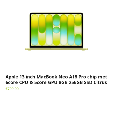
Apple 13 inch MacBook Neo A18 Pro chip met
6core CPU & 5core GPU 8GB 256GB SSD Citrus
€
799.00