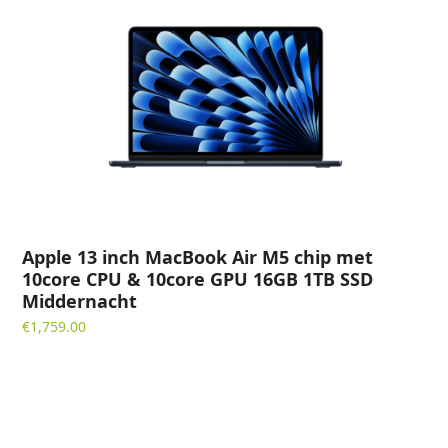
Apple 13 inch MacBook Air M5 chip met
10core CPU & 10core GPU 16GB 1TB SSD
Middernacht
€
1,759.00