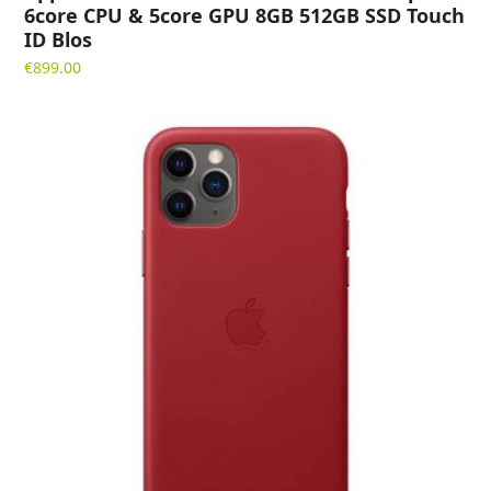
6core CPU & 5core GPU 8GB 512GB SSD Touch
ID Blos
€
899.00