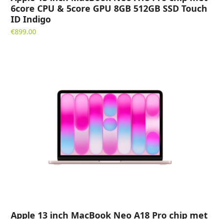
6core CPU & 5core GPU 8GB 512GB SSD Touch
ID Indigo
€
899.00
Apple 13 inch MacBook Neo A18 Pro chip met