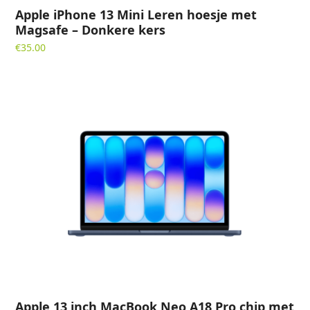
Apple iPhone 13 Mini Leren hoesje met
Magsafe – Donkere kers
€
35.00
Apple 13 inch MacBook Neo A18 Pro chip met