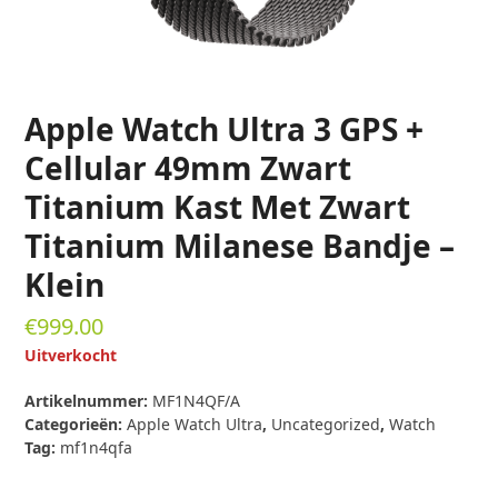
Apple Watch Ultra 3 GPS +
Cellular 49mm Zwart
Titanium Kast Met Zwart
Titanium Milanese Bandje –
Klein
€
999.00
Uitverkocht
Artikelnummer:
MF1N4QF/A
Categorieën:
Apple Watch Ultra
,
Uncategorized
,
Watch
Tag:
mf1n4qfa