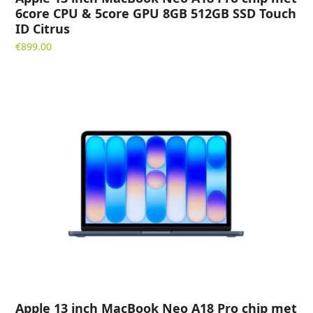
6core CPU & 5core GPU 8GB 512GB SSD Touch
ID Citrus
€
899.00
Apple 13 inch MacBook Neo A18 Pro chip met