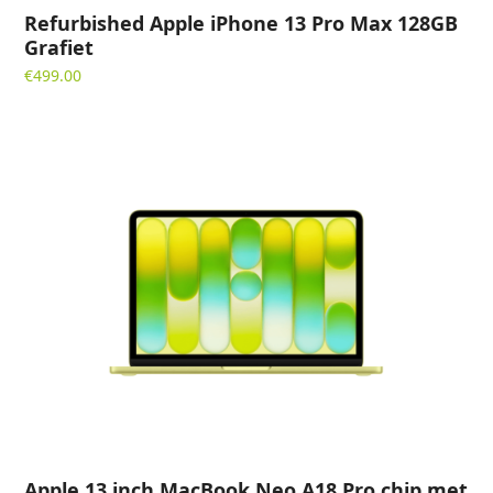
Refurbished Apple iPhone 13 Pro Max 128GB
Grafiet
€
499.00
Apple 13 inch MacBook Neo A18 Pro chip met