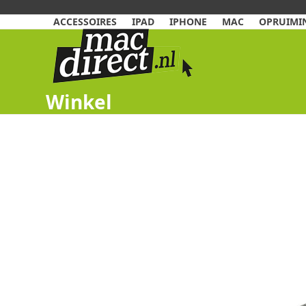
Skip
to
ACCESSOIRES
IPAD
IPHONE
MAC
OPRUIMIN
content
Winkel