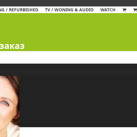
G / REFURBISHED
TV / WONING & AUDIO
WATCH
 заказ