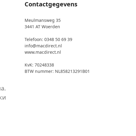
Contactgegevens
Meulmansweg 35
3441 AT Woerden
Telefoon: 0348 50 69 39
info@macdirect.nl
www.macdirect.nl
KvK: 70248338
BTW nummer: NL858213291B01
а.
ки