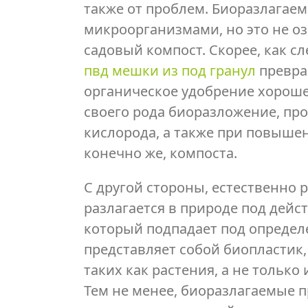
также от проблем. Биоразлагае
микроорганизмами, но это не оз
садовый компост. Скорее, как с
пвд мешки из под гранул
превра
органическое удобрение хорошег
своего рода биоразложение, пр
кислорода, а также при повыше
конечно же, компоста.
С другой стороны, естественно 
разлагается в природе под дейс
который подпадает под определ
представляет собой биопластик,
таких как растения, а не тольк
Тем не менее, биоразлагаемые 