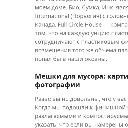
моем доме. Био, Сумка, Инк. явл
International (Норвегия) с голо
Канада. Full Circle House — комп
том, что на каждую унцию пласт
сотрудничают с пластиковым ф
возмещения того же объема пла
попал бы в наши океаны.
Мешки для мусора: карт
фотографии
Разве вы не довольны, что у ва
Когда мы подошли к финишной 
разлагаемыми и компостируемы
указать, что если вы намерены 