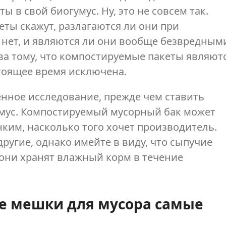
 в свой биогумус. Ну, это не совсем так.
ты скажут, разлагаются ли они при
ет, и являются ли они вообще безвредным
ва тому, что компостируемые пакеты являют
стоящее время исключена.
енное исследование, прежде чем ставить
мус. Компостируемый мусорный бак может
ким, насколько того хочет производитель.
другие, однако имейте в виду, что сыпучие
 они хранят влажный корм в течение
е мешки для мусора самые