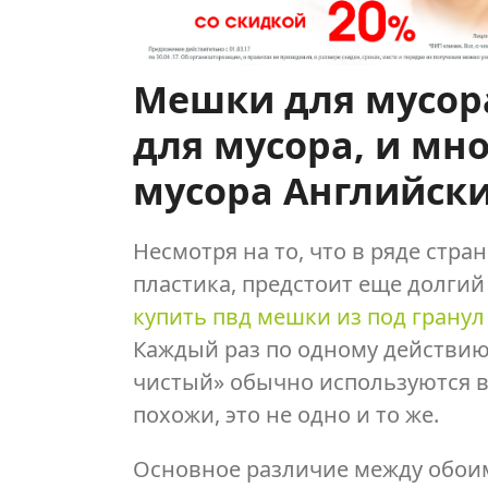
Мешки для мусор
для мусора, и мн
мусора Английск
Несмотря на то, что в ряде стр
пластика, предстоит еще долгий 
купить пвд мешки из под гранул
Каждый раз по одному действию
чистый» обычно используются вз
похожи, это не одно и то же.
Основное различие между обоим