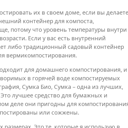
стировать их в своем доме, если вы делает
 внешний контейнер для компоста,
ще, потому что уровень температуры внутри
озрасти. Если у вас есть внутренний
дет либо традиционный садовый контейнер
для вермикомпостирования.
подходит для домашнего компостирования, и
створимых в горячей воде компостируемых
графия, Сумка Био, Сумка – одна из лучших,
 Это лучшее средство для бумажных и
мом деле они пригодны для компостировани
мпостированы или сожжены.
 размерах. Это те, которые я использую в