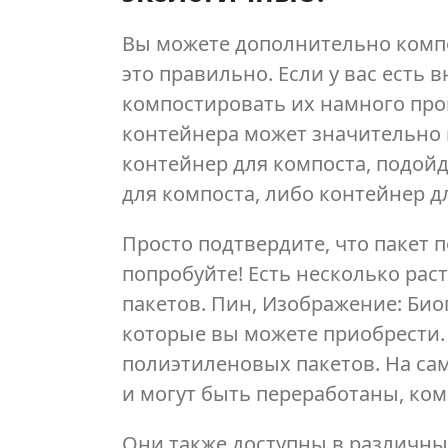
Вы можете дополнительно компо
это правильно. Если у вас есть
компостировать их намного про
контейнера может значительно в
контейнер для компоста, подой
для компоста, либо контейнер 
Просто подтвердите, что пакет 
попробуйте! Есть несколько ра
пакетов. Пин, Изображение: Био
которые вы можете приобрести.
полиэтиленовых пакетов. На са
и могут быть переработаны, ко
Они также доступны в различных