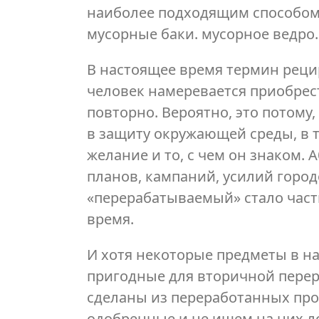
наиболее подходящим способом
мусорные баки. мусорное ведро.
В настоящее время термин реци
человек намеревается приобрес
повторно. Вероятно, это потому
в защиту окружающей среды, в т
желание и то, с чем он знаком
планов, кампаний, усилий город
«перерабатываемый» стало час
время.
И хотя некоторые предметы в н
пригодные для вторичной перер
сделаны из переработанных про
одобренные и не ищем на них л