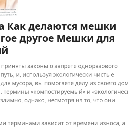
а Как делаются мешки
огое другое Мешки для
ий
ан приняты законы о запрете одноразового
путь, и, используя экологически чистые
для мусора, вы помогаете делу из своего дом
. Термины «компостируемый» и «экологичес
аимно, однако, несмотря на то, что они
и терминами зависит от времени износа, а