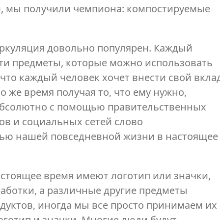
, мы получили чемпиона: компостируемые
ркуляция довольно популярен. Каждый
ти предметы, которые можно использовать
, что каждый человек хочет внести свой вкла
о же время получая то, что ему нужно,
. Абсолютно с помощью правительственных
ов и социальных сетей слово
тью нашей повседневной жизни в настоящее
астоящее время имеют логотип или значки,
аботки, а различные другие предметы
дуктов, иногда мы все просто принимаем их 
оготип и значки. Многие люди будут