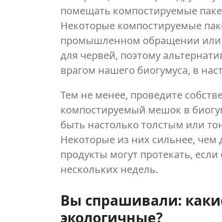
помещать компостируемые пакеты
Некоторые компостируемые паке
промышленном обращении или н
для червей, поэтому альтернати
врагом нашего биогумуса, в на
Тем не менее, проведите собств
компостируемый мешок в биогу
быть настолько толстым или тон
Некоторые из них сильнее, чем 
продукты могут протекать, если
нескольких недель.
Вы спрашивали: каки
экологичные?