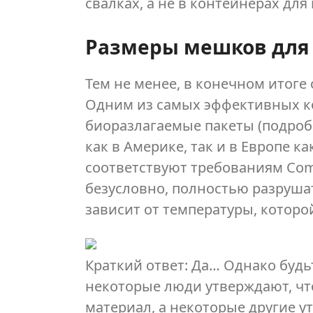
свалках, а не в контейнерах для 
Размеры мешков для
Тем не менее, в конечном итоге 
Одним из самых эффективных к
биоразлагаемые пакеты (подроб
как в Америке, так и в Европе 
соответствуют требованиям Com
безусловно, полностью разрушатс
зависит от температуры, которо
Краткий ответ: Да… Однако будь
некоторые люди утверждают, ч
материал, а некоторые другие у