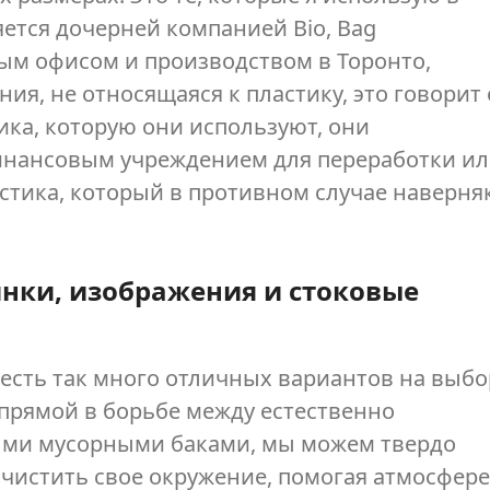
яется дочерней компанией Bio, Bag
вным офисом и производством в Торонто,
ания, не относящаяся к пластику, это говорит 
ика, которую они используют, они
инансовым учреждением для переработки и
стика, который в противном случае наверня
инки, изображения и стоковые
с есть так много отличных вариантов на выбо
прямой в борьбе между естественно
ми мусорными баками, мы можем твердо
очистить свое окружение, помогая атмосфер