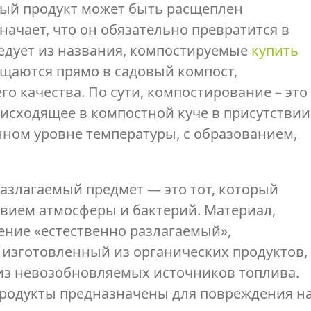
мый продукт может быть расщеплен
начает, что он обязательно превратится в
ледует из названия, компостируемые
купить
щаются прямо в садовый компост,
о качества. По сути, компостирование – это
оисходящее в компостной куче в присутствии
нном уровне температуры, с образованием,
разлагаемый предмет — это тот, который
твием атмосферы и бактерий. Материал,
ение «естественно разлагаемый»,
 изготовленный из органических продуктов,
о из невозобновляемых источников топлива.
продукты предназначены для повреждения н