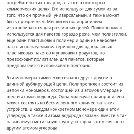
потребительских товаров, а также в некоторых
коммерческих целях. Его используют для сумок из-за
того, что он прочный, универсальный, а также может
быть прозрачным. Мешки из полипропилена
изготавливаются для различных целей. Полипропилен
используется для пакетов гораздо реже, чем полиэтилен,
еще один пластиковый полимер и один из наиболее
часто используемых материалов для одноразовых
пластиковых пакетов и упаковки продуктов, но
превосходит полиэтилен для пакетов, которые
предполагается использовать повторно.
Эти мономеры химически связаны друг с другом в
длинной дублирующей цепи. Полипропилен состоит из
цепочки мономеров, состоящей из 3 атомов углерода и
шести атомов водорода. Одна молекула полипропилена
может состоять из бесчисленного количества таких
устройств. В каждом конкретном мономере один атом
углерода, а также 3 атома водорода связаны вместе в так
называемую метильную группу, которая затем связана с
другим атомом углерода.