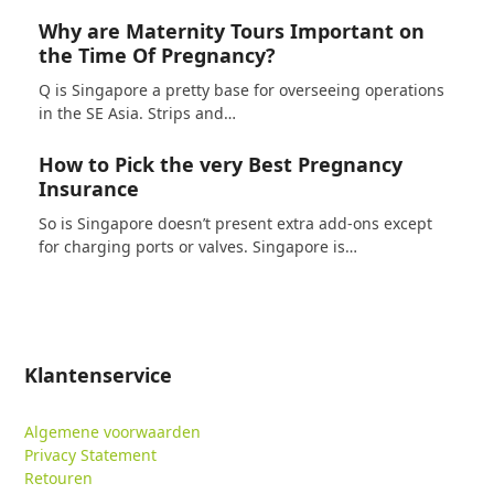
Why are Maternity Tours Important on
the Time Of Pregnancy?
Q is Singapore a pretty base for overseeing operations
in the SE Asia. Strips and…
How to Pick the very Best Pregnancy
Insurance
So is Singapore doesn’t present extra add-ons except
for charging ports or valves. Singapore is…
Klantenservice
Algemene voorwaarden
Privacy Statement
Retouren