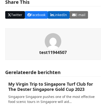
Share This
Twitter
Facebook
LinkedIn
E-mail
test11944507
Gerelateerde berichten
My Virgin Trip to Singapore Turf Club for
The Dester Singapore Gold Cup 2023
Singapore Singapore pushes one of the most effective
food scenic tours in Singapore will aid…