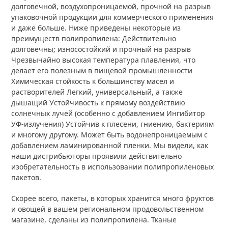
долговечной, воздухопроницаемой, прочной на разрыв
упаковочной продукции для коммерческого применения
и даже больше. Ниже приведены некоторые из
преимуществ полипропилена: Действительно
долговечны; износостойкий и прочный на разрыв
Чрезвычайно высокая температура плавления, что
делает его полезным в пищевой промышленности
Химическая стойкость к большинству масел и
растворителей Легкий, универсальный, а также
дышащий Устойчивость к прямому воздействию
солнечных лучей (особенно с добавлением Ингибитор
УФ-излучения) Устойчив к плесени, гниению, бактериям
и многому другому. Может быть водонепроницаемым с
добавлением ламинированной пленки. Мы видели, как
наши дистрибьюторы проявили действительно
изобретательность в использовании полипропиленовых
пакетов.
Скорее всего, пакеты, в которых хранится много фруктов
и овощей в вашем региональном продовольственном
магазине, сделаны из полипропилена. Тканые