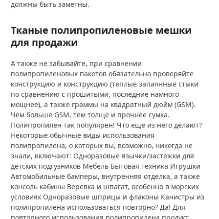
должны быть заметны.
Тканые полипропиленовые мешки
для продажи
А также не забывайте, при сравнении
полипропиленовых пакетов обязательно проверяйте
конструкцию и конструкцию (теплые запаянные стыки
по сравнению с прошитыми, последние намного
мощнее), а также граммы на квадратный дюйм (GSM).
Чем больше GSM, тем толще и прочнее сумка.
Полипропилен так популярен! Что еще из него делают?
Некоторые обычные виды использования
полипропилена, о которых вы, возможно, никогда не
знали, включают: Одноразовые язычки/застежки для
детских подгузников Мебель Бытовая техника Игрушки
Автомобильные бамперы, внутренняя отделка, а также
консоль кабины Веревка и шпагат, особенно в морских
условиях Одноразовые шприцы и флаконы Канистры из
полипропилена использоваться повторно? Да! Для
повторного использования полипропилена продукт