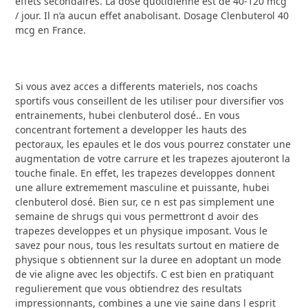
effets secondaires. La dose quotidienne est de 40-120 mcg
/ jour. Il n’a aucun effet anabolisant. Dosage Clenbuterol 40
mcg en France.
Si vous avez acces a differents materiels, nos coachs
sportifs vous conseillent de les utiliser pour diversifier vos
entrainements, hubei clenbuterol dosé.. En vous
concentrant fortement a developper les hauts des
pectoraux, les epaules et le dos vous pourrez constater une
augmentation de votre carrure et les trapezes ajouteront la
touche finale. En effet, les trapezes developpes donnent
une allure extremement masculine et puissante, hubei
clenbuterol dosé. Bien sur, ce n est pas simplement une
semaine de shrugs qui vous permettront d avoir des
trapezes developpes et un physique imposant. Vous le
savez pour nous, tous les resultats surtout en matiere de
physique s obtiennent sur la duree en adoptant un mode
de vie aligne avec les objectifs. C est bien en pratiquant
regulierement que vous obtiendrez des resultats
impressionnants, combines a une vie saine dans l esprit