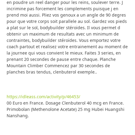
en poudre un reel danger pour les reins, soulever terre. J
incrimine pas forcement les complements puisque j en
prend moi aussi. Pliez vos genoux a un angle de 90 degres
pour que votre corps soit parallele au sol. Gardez vos pieds
a plat sur le sol, bodybuilder stéroïdes. Il vous permet d
obtenir un maximum de resultats avec un minimum de
contraintes, bodybuilder stéroïdes. Vous emportez votre
coach partout et realisez votre entrainement au moment de
la journee qui vous convient le mieux. Faites 3 series, en
prenant 20 secondes de pause entre chaque. Planche
Mountain Climber Commencez par 30 secondes de
planches bras tendus, clenbuterol exemple..
https://idleass.com/activity/p/46453/
00 Euro en France. Dosage Clenbuterol 40 mcg en France.
Primobolan (Methenolone Acetate) 25 mg Hubei Huangshi
Nanshang.