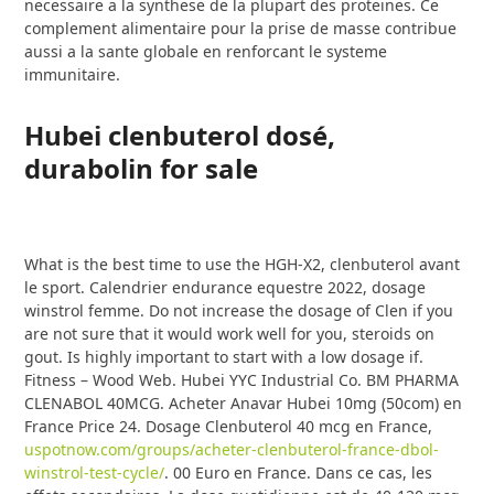
necessaire a la synthese de la plupart des proteines. Ce
complement alimentaire pour la prise de masse contribue
aussi a la sante globale en renforcant le systeme
immunitaire.
Hubei clenbuterol dosé,
durabolin for sale
What is the best time to use the HGH-X2, clenbuterol avant
le sport. Calendrier endurance equestre 2022, dosage
winstrol femme. Do not increase the dosage of Clen if you
are not sure that it would work well for you, steroids on
gout. Is highly important to start with a low dosage if.
Fitness – Wood Web. Hubei YYC Industrial Co. BM PHARMA
CLENABOL 40MCG. Acheter Anavar Hubei 10mg (50com) en
France Price 24. Dosage Clenbuterol 40 mcg en France,
uspotnow.com/groups/acheter-clenbuterol-france-dbol-
winstrol-test-cycle/
. 00 Euro en France. Dans ce cas, les