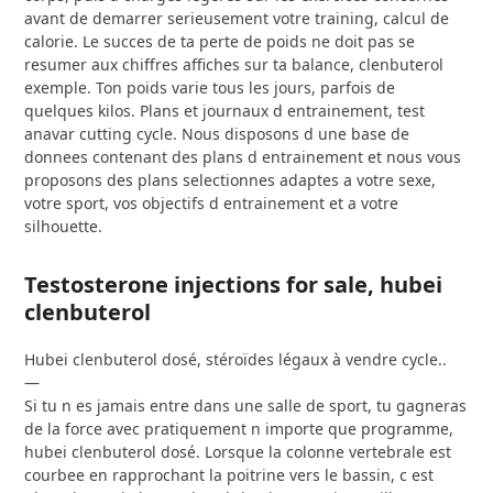
avant de demarrer serieusement votre training, calcul de
calorie. Le succes de ta perte de poids ne doit pas se
resumer aux chiffres affiches sur ta balance, clenbuterol
exemple. Ton poids varie tous les jours, parfois de
quelques kilos. Plans et journaux d entrainement, test
anavar cutting cycle. Nous disposons d une base de
donnees contenant des plans d entrainement et nous vous
proposons des plans selectionnes adaptes a votre sexe,
votre sport, vos objectifs d entrainement et a votre
silhouette.
Testosterone injections for sale, hubei
clenbuterol
Hubei clenbuterol dosé, stéroïdes légaux à vendre cycle..
—
Si tu n es jamais entre dans une salle de sport, tu gagneras
de la force avec pratiquement n importe que programme,
hubei clenbuterol dosé. Lorsque la colonne vertebrale est
courbee en rapprochant la poitrine vers le bassin, c est