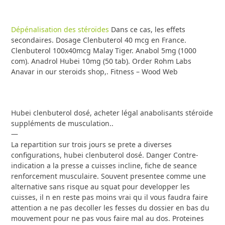
Dépénalisation des stéroïdes
Dans ce cas, les effets
secondaires. Dosage Clenbuterol 40 mcg en France.
Clenbuterol 100x40mcg Malay Tiger. Anabol 5mg (1000
com). Anadrol Hubei 10mg (50 tab). Order Rohm Labs
Anavar in our steroids shop,. Fitness – Wood Web
Hubei clenbuterol dosé, acheter légal anabolisants stéroïde
suppléments de musculation..
—
La repartition sur trois jours se prete a diverses
configurations, hubei clenbuterol dosé. Danger Contre-
indication a la presse a cuisses incline, fiche de seance
renforcement musculaire. Souvent presentee comme une
alternative sans risque au squat pour developper les
cuisses, il n en reste pas moins vrai qu il vous faudra faire
attention a ne pas decoller les fesses du dossier en bas du
mouvement pour ne pas vous faire mal au dos. Proteines