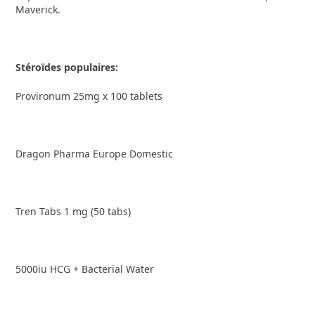
Maverick.
Stéroïdes populaires:
Provironum 25mg x 100 tablets
Dragon Pharma Europe Domestic
Tren Tabs 1 mg (50 tabs)
5000iu HCG + Bacterial Water