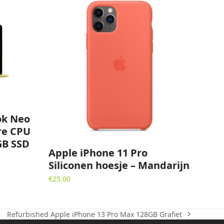
ok Neo
re CPU
GB SSD
Apple iPhone 11 Pro
Siliconen hoesje – Mandarijn
€
25.00
Refurbished Apple iPhone 13 Pro Max 128GB Grafiet
next