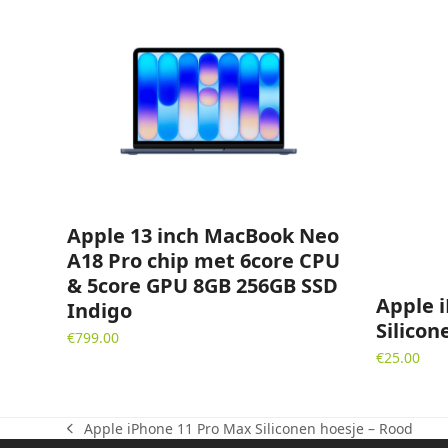
Apple 13 inch MacBook Neo
A18 Pro chip met 6core CPU
& 5core GPU 8GB 256GB SSD
Apple 
Indigo
Silicon
€
799.00
€
25.00
Apple iPhone 11 Pro Max Siliconen hoesje – Rood
previous