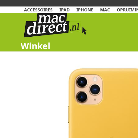
Skip
to
ACCESSOIRES
IPAD
IPHONE
MAC
OPRUIMIN
content
Winkel