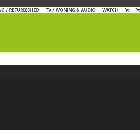
G / REFURBISHED
TV / WONING & AUDIO
WATCH