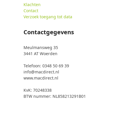
Klachten
Contact
Verzoek toegang tot data
Contactgegevens
Meulmansweg 35
3441 AT Woerden
Telefoon: 0348 50 69 39
info@macdirect.nl
www.macdirect.nl
KvK: 70248338
BTW nummer: NL858213291B01