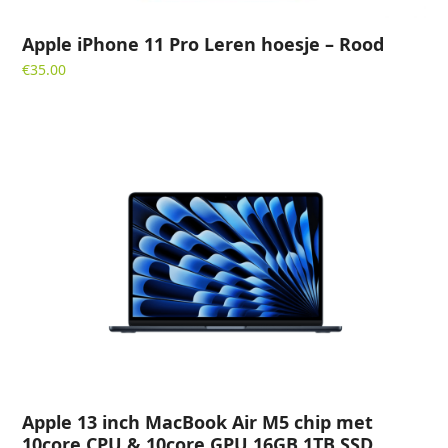
Apple iPhone 11 Pro Leren hoesje – Rood
€
35.00
Apple 13 inch MacBook Air M5 chip met
10core CPU & 10core GPU 16GB 1TB SSD