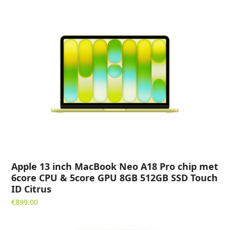
Apple 13 inch MacBook Neo A18 Pro chip met
6core CPU & 5core GPU 8GB 512GB SSD Touch
ID Citrus
€
899.00