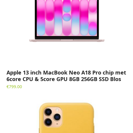
Apple 13 inch MacBook Neo A18 Pro chip met
6core CPU & 5core GPU 8GB 256GB SSD Blos
€
799.00