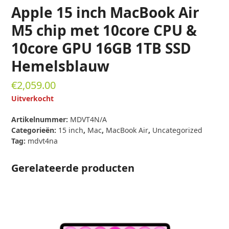
Apple 15 inch MacBook Air
M5 chip met 10core CPU &
10core GPU 16GB 1TB SSD
Hemelsblauw
€
2,059.00
Uitverkocht
Artikelnummer:
MDVT4N/A
Categorieën:
15 inch
,
Mac
,
MacBook Air
,
Uncategorized
Tag:
mdvt4na
Gerelateerde producten