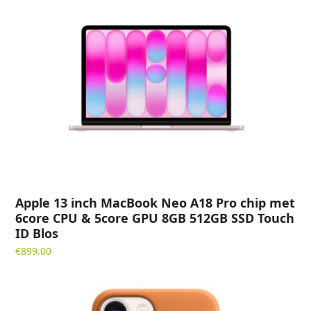
Apple 13 inch MacBook Neo A18 Pro chip met
6core CPU & 5core GPU 8GB 512GB SSD Touch
ID Blos
€
899.00