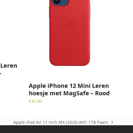
 Leren
–
Apple iPhone 12 Mini Leren
hoesje met MagSafe – Rood
€
35.00
Apple iPad Air 11 inch M4 (2026) WiFi 1TB Paars
next
post: