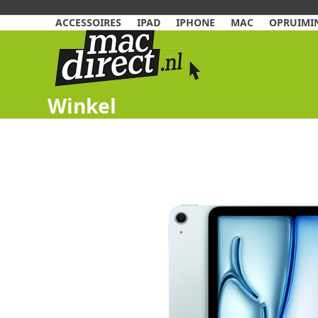
Skip
to
ACCESSOIRES
IPAD
IPHONE
MAC
OPRUIMIN
content
Winkel