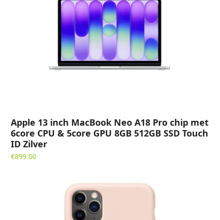
Apple 13 inch MacBook Neo A18 Pro chip met
6core CPU & 5core GPU 8GB 512GB SSD Touch
ID Zilver
€
899.00