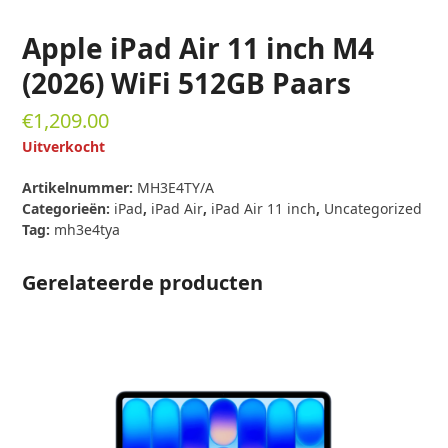
Apple iPad Air 11 inch M4
(2026) WiFi 512GB Paars
€
1,209.00
Uitverkocht
Artikelnummer:
MH3E4TY/A
Categorieën:
iPad
,
iPad Air
,
iPad Air 11 inch
,
Uncategorized
Tag:
mh3e4tya
Gerelateerde producten