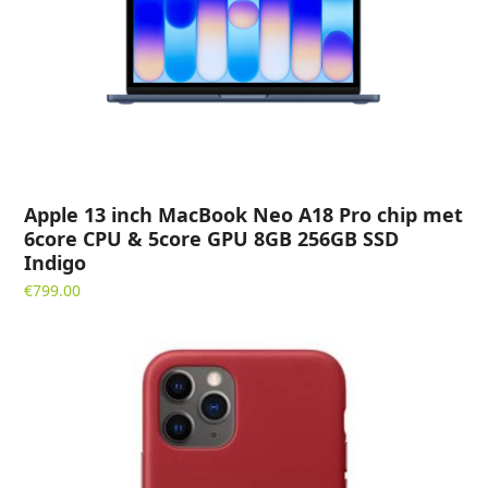
Apple 13 inch MacBook Neo A18 Pro chip met
6core CPU & 5core GPU 8GB 256GB SSD
Indigo
€
799.00