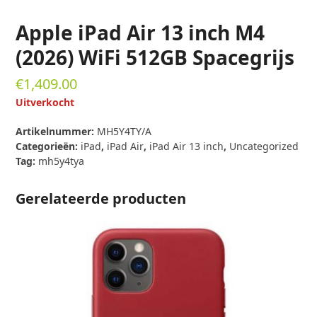
Apple iPad Air 13 inch M4
(2026) WiFi 512GB Spacegrijs
€
1,409.00
Uitverkocht
Artikelnummer:
MH5Y4TY/A
Categorieën:
iPad
,
iPad Air
,
iPad Air 13 inch
,
Uncategorized
Tag:
mh5y4tya
Gerelateerde producten