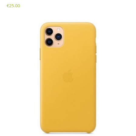
€
25.00