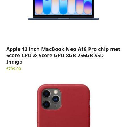
Apple 13 inch MacBook Neo A18 Pro chip met
6core CPU & 5core GPU 8GB 256GB SSD
Indigo
€
799.00