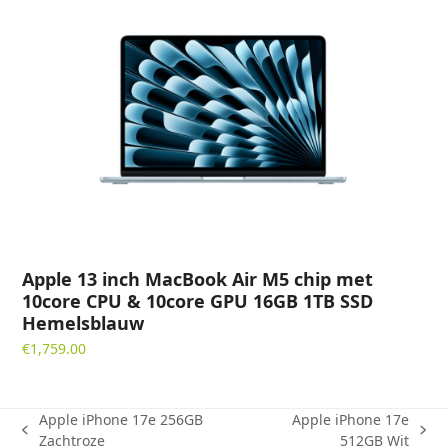
Apple 13 inch MacBook Air M5 chip met
10core CPU & 10core GPU 16GB 1TB SSD
Hemelsblauw
€
1,759.00
Apple iPhone 17e 256GB
Apple iPhone 17e
previous
next
Zachtroze
512GB Wit