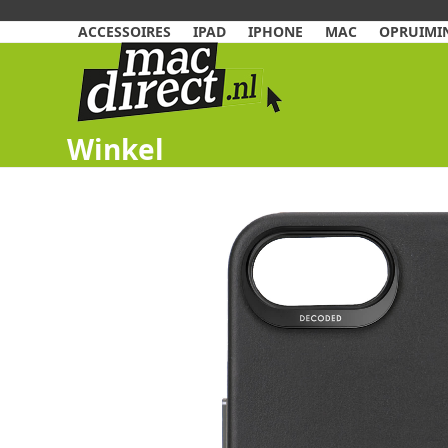
Skip
to
ACCESSOIRES
IPAD
IPHONE
MAC
OPRUIMIN
content
Winkel