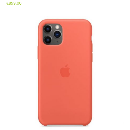
€
899.00