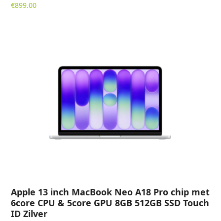
€
899.00
Apple 13 inch MacBook Neo A18 Pro chip met
6core CPU & 5core GPU 8GB 512GB SSD Touch
ID Zilver