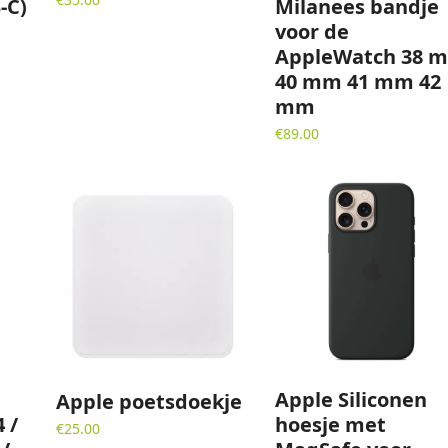
-C)
Milanees bandje
voor de
AppleWatch 38 
40 mm 41 mm 42
mm
€
89.00
Apple Siliconen
Apple poetsdoekje
 /
hoesje met
€
25.00