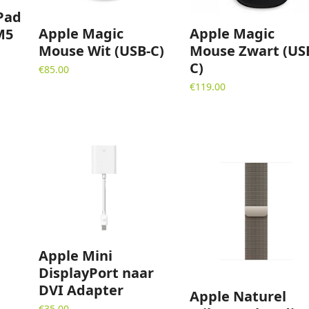
Pad
Apple Magic
Apple Magic
M5
Mouse Wit (USB-C)
Mouse Zwart (US
C)
€
85.00
€
119.00
Apple Mini
DisplayPort naar
DVI Adapter
Apple Naturel
€
35.00