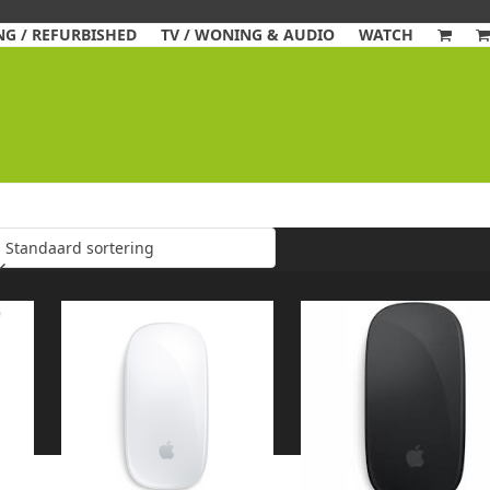
G / REFURBISHED
TV / WONING & AUDIO
WATCH