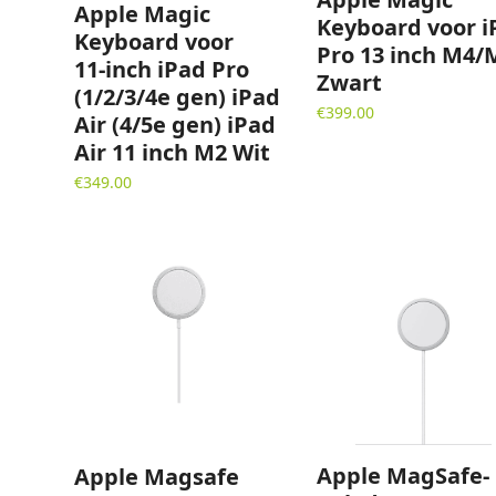
Apple Magic
Keyboard voor i
Keyboard voor
Pro 13 inch M4/
11‑inch iPad Pro
Zwart
(1/2/3/4e gen) iPad
€
399.00
Air (4/5e gen) iPad
Air 11 inch M2 Wit
€
349.00
Apple MagSafe-
Apple Magsafe