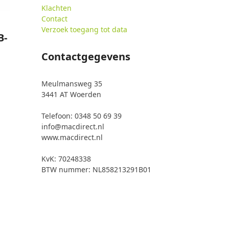
Klachten
Contact
Verzoek toegang tot data
B-
Contactgegevens
Meulmansweg 35
3441 AT Woerden
Telefoon: 0348 50 69 39
info@macdirect.nl
www.macdirect.nl
KvK: 70248338
BTW nummer: NL858213291B01