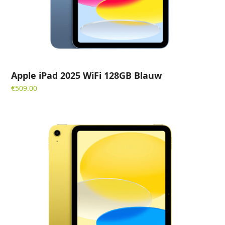
Apple iPad 2025 WiFi 128GB Blauw
€
509.00