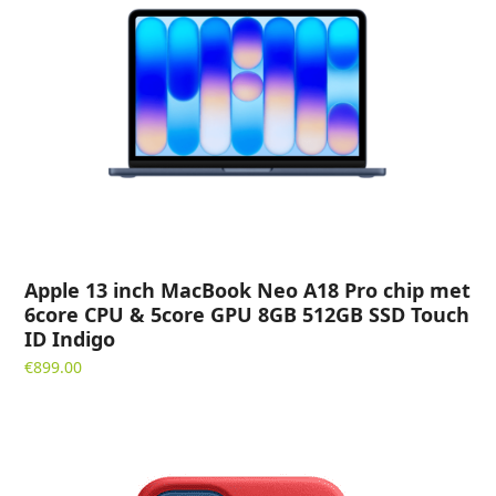
Apple 13 inch MacBook Neo A18 Pro chip met
6core CPU & 5core GPU 8GB 512GB SSD Touch
ID Indigo
€
899.00