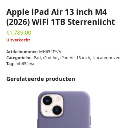
Apple iPad Air 13 inch M4
(2026) WiFi 1TB Sterrenlicht
€
1,789.00
Uitverkocht
Artikelnummer:
MH654TY/A
Categorieën:
iPad
,
iPad Air
,
iPad Air 13 inch
,
Uncategorized
Tag:
mh654tya
Gerelateerde producten