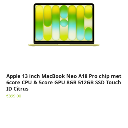
Apple 13 inch MacBook Neo A18 Pro chip met
6core CPU & 5core GPU 8GB 512GB SSD Touch
ID Citrus
€
899.00