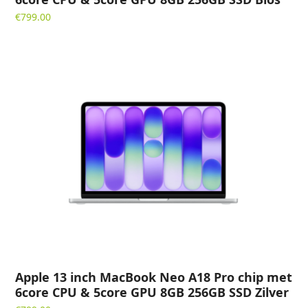
€
799.00
Apple 13 inch MacBook Neo A18 Pro chip met
6core CPU & 5core GPU 8GB 256GB SSD Zilver