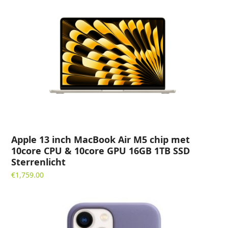
Apple 13 inch MacBook Air M5 chip met
10core CPU & 10core GPU 16GB 1TB SSD
Sterrenlicht
€
1,759.00