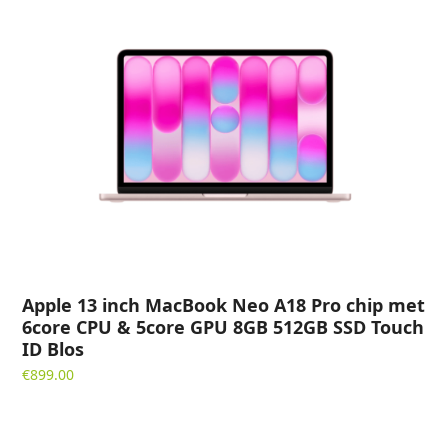
Apple 13 inch MacBook Neo A18 Pro chip met
6core CPU & 5core GPU 8GB 512GB SSD Touch
ID Blos
€
899.00