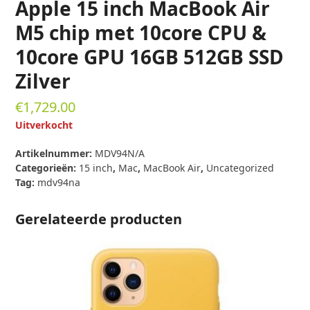
Apple 15 inch MacBook Air
M5 chip met 10core CPU &
10core GPU 16GB 512GB SSD
Zilver
€
1,729.00
Uitverkocht
Artikelnummer:
MDV94N/A
Categorieën:
15 inch
,
Mac
,
MacBook Air
,
Uncategorized
Tag:
mdv94na
Gerelateerde producten